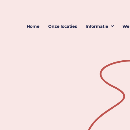
Home
Onze locaties
Informatie
Wer