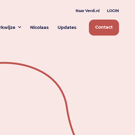
Naar Verdi.nl
LOGIN
Contact
kwijze
Nicolaas
Updates