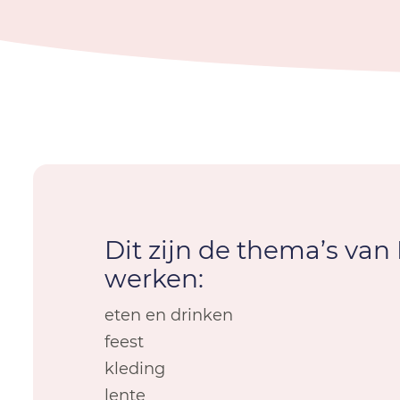
Dit zijn de thema’s va
werken:
eten en drinken
feest
kleding
lente