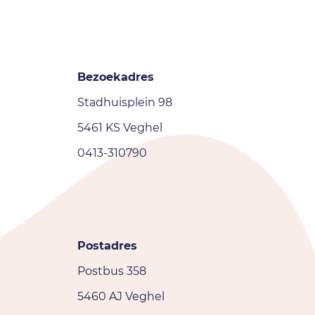
Bezoekadres
Stadhuisplein 98
5461 KS Veghel
0413-310790
Postadres
Postbus 358
5460 AJ Veghel