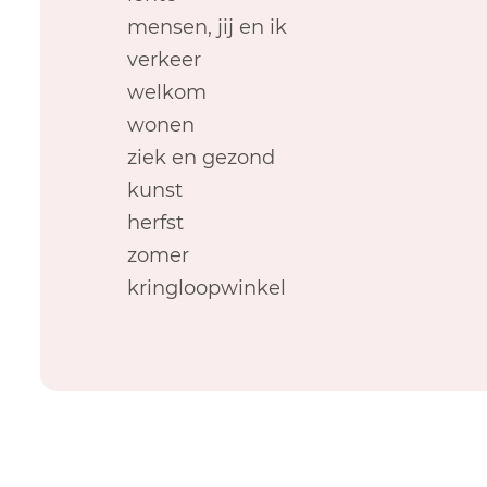
mensen, jij en ik
verkeer
welkom
wonen
ziek en gezond
kunst
herfst
zomer
kringloopwinkel