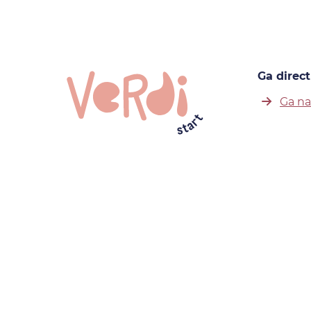
Ga direct
Ga na