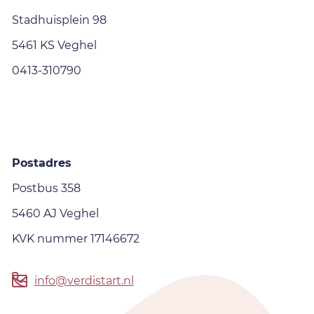
Stadhuisplein 98
5461 KS Veghel
0413-310790
Postadres
Postbus 358
5460 AJ Veghel
KVK nummer 17146672
info@verdistart.nl