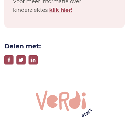
Voor meer informatie over
kinderziektes
klik hier!
Delen met: