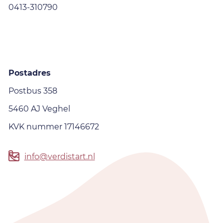
0413-310790
Postadres
Postbus 358
5460 AJ Veghel
KVK nummer 17146672
info@verdistart.nl