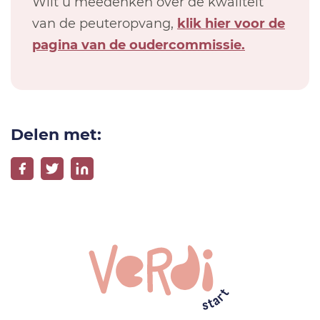
Wilt u meedenken over de kwaliteit
van de peuteropvang,
klik hier voor de
pagina van de oudercommissie.
Delen met: