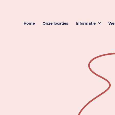
Home
Onze locaties
Informatie
Wer