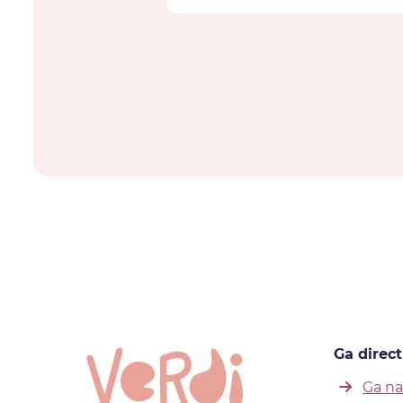
Ga direct
Ga na