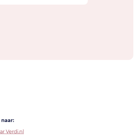
 naar:
ar Verdi.nl