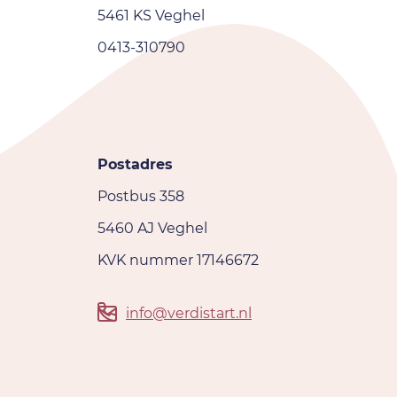
5461 KS Veghel
0413-310790
Postadres
Postbus 358
5460 AJ Veghel
KVK nummer 17146672
info@verdistart.nl