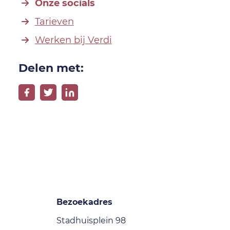
Onze socials
Tarieven
Werken bij Verdi
Delen met:
Bezoekadres
Stadhuisplein 98