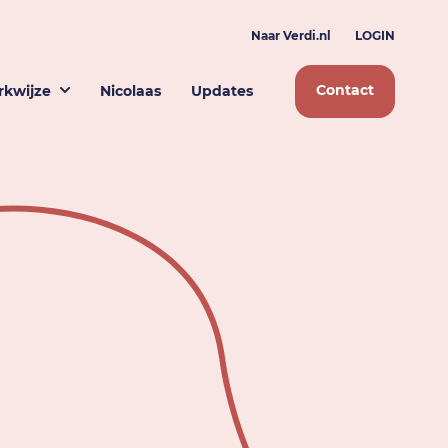
Naar Verdi.nl
LOGIN
Contact
kwijze
Nicolaas
Updates