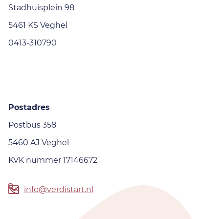
Stadhuisplein 98
5461 KS Veghel
0413-310790
Postadres
Postbus 358
5460 AJ Veghel
KVK nummer 17146672
info@verdistart.nl