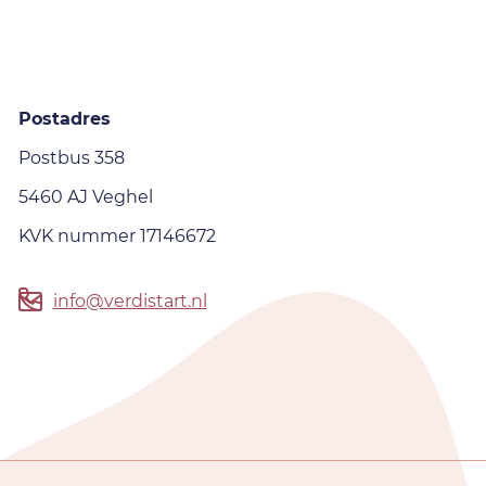
Postadres
Postbus 358
5460 AJ Veghel
KVK nummer 17146672
info@verdistart.nl