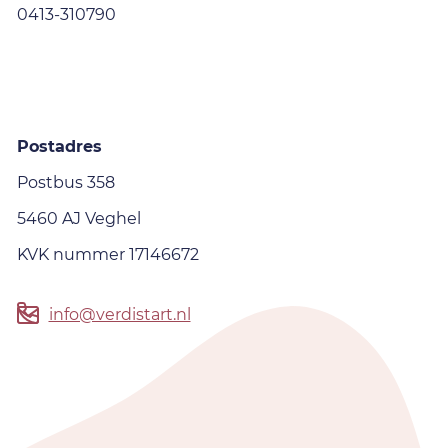
0413-310790
Postadres
Postbus 358
5460 AJ Veghel
KVK nummer 17146672
info@verdistart.nl