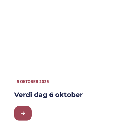
9 OKTOBER 2025
Verdi dag 6 oktober